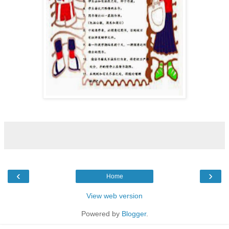
‹
›
Home
View web version
Powered by
Blogger
.