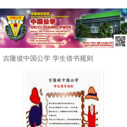
吉隆坡中国公学 学生借书规则