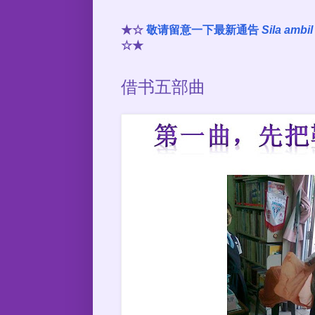
★☆
敬请留意一下最新通告
Sila ambi
☆★
借书五部曲