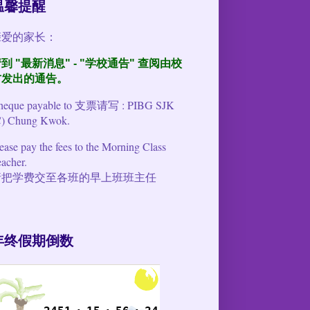
温馨提醒
亲爱的家长：
到 "最新消息" - "学校通告" 查阅由校
方发出的通告
。
heque payable to 支票请写 : PIBG SJK
C) Chung Kwok.
ease pay the fees to the Morning Class
acher.
请把学费交至各班的早上班班主任
年终假期倒数